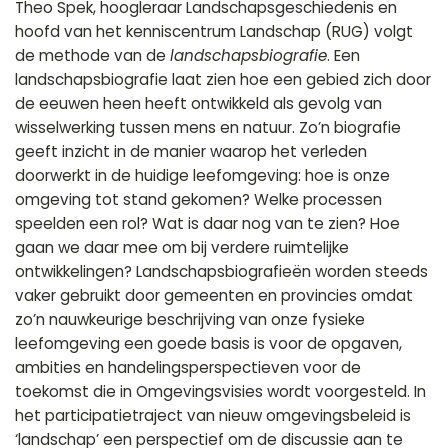
Theo Spek, hoogleraar Landschapsgeschiedenis en
hoofd van het kenniscentrum Landschap (RUG) volgt
de methode van de
landschapsbiografie
. Een
landschapsbiografie laat zien hoe een gebied zich door
de eeuwen heen heeft ontwikkeld als gevolg van
wisselwerking tussen mens en natuur. Zo’n biografie
geeft inzicht in de manier waarop het verleden
doorwerkt in de huidige leefomgeving: hoe is onze
omgeving tot stand gekomen? Welke processen
speelden een rol? Wat is daar nog van te zien? Hoe
gaan we daar mee om bij verdere ruimtelijke
ontwikkelingen? Landschapsbiografieën worden steeds
vaker gebruikt door gemeenten en provincies omdat
zo’n nauwkeurige beschrijving van onze fysieke
leefomgeving een goede basis is voor de opgaven,
ambities en handelingsperspectieven voor de
toekomst die in Omgevingsvisies wordt voorgesteld. In
het participatietraject van nieuw omgevingsbeleid is
‘landschap’ een perspectief om de discussie aan te