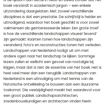
boek verzandt in academisch jargon – een enkele
uitzondering daargelaten. Met zoveel verschillende
disciplines is dat een prestatie. De schrijfstijl is helder en
uitnodigend, waardoor het boek geschikt is voor zowel
vakmensen als geïnteresseerde leken. Een grote troef
is hoe de verschillende landschappen visueel ‘levend’
zijn gemaakt: kaarten tonen hoe landschappen zijn
veranderd, foto’s en reconstructies tonen het verleden.
Landschappen van Nederland nodigt uit om met
andere ogen naar het landschap te kijken. Sommige
lezers zullen er wellicht een gevoel van nostalgie bij
krijgen, maar dat is niet de essentie van het boek. Het is
heel veel meer dan een terugblik. Landschappen van
Nederland is een uitnodiging om met kennis van de
historische ontwikkeling te bouwen aan een duurzame
toekomst. Die veelzijdigheid maakt het waardevol voor
een groot publiek. Landschapsarchitecten,
stedenbouwkundigen en architecten vinden hierin